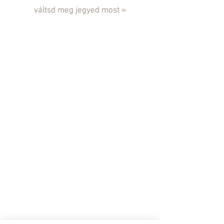
váltsd meg jegyed most »